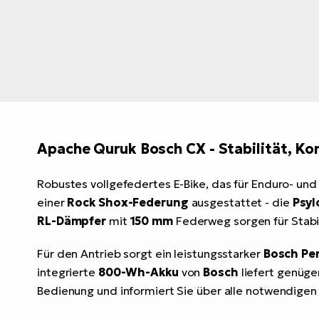
Apache Quruk Bosch CX - Stabilität, K
Robustes vollgefedertes E-Bike, das für Enduro- un
einer
Rock Shox-Federung
ausgestattet - die
Psyl
RL-Dämpfer
mit
150 mm
Federweg sorgen für Stabil
Für den Antrieb sorgt ein leistungsstarker
Bosch Pe
integrierte
800-Wh-Akku
von
Bosch
liefert genüge
Bedienung und informiert Sie über alle notwendigen