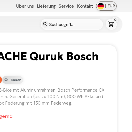
Über uns
Lieferung
Service
Kontakt
|
EUR
0
ACHE Quruk Bosch
Bosch
E-Bike mit Aluminiumrahmen, Bosch Performance CX
r 5. Generation (bis zu 100 Nm), 800 Wh Akku und
ox Federung mit 150 mm Federweg.
agernd