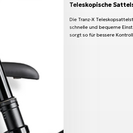
Teleskopische Sattel
Die Tranz-X Teleskopsattel
schnelle und bequeme Einst
sorgt so für bessere Kontro