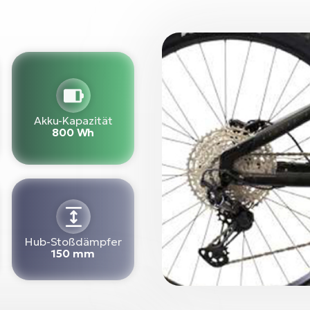
Akku-Kapazität
800 Wh
Hub-Stoßdämpfer
150 mm