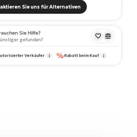
aktieren Sie uns für Alternativen
rauchen Sie Hilfe?
ünstiger gefunden?
%
utorisierter Verkäufer
i
Rabatt beim Kauf
i