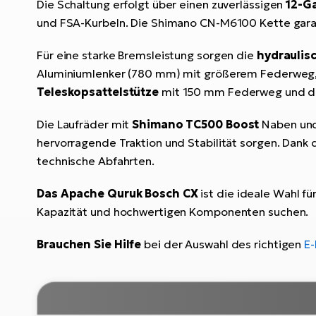
Die Schaltung erfolgt über einen zuverlässigen
12-G
und FSA-Kurbeln. Die Shimano CN-M6100 Kette garant
Für eine starke Bremsleistung sorgen die
hydrauli
Aluminiumlenker (780 mm) mit größerem Federweg, 
Teleskopsattelstütze
mit 150 mm Federweg und de
Die Laufräder mit
Shimano TC500 Boost
Naben un
hervorragende Traktion und Stabilität sorgen. Dank
technische Abfahrten.
Das Apache Quruk Bosch CX
ist die ideale Wahl f
Kapazität und hochwertigen Komponenten suchen.
Brauchen Sie Hilfe
bei der Auswahl des richtigen
E-