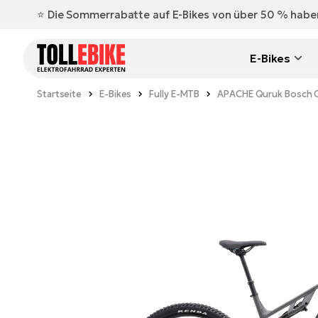
⭐️ Die Sommerrabatte auf E-Bikes von über 50 % hab
E-Bikes
Startseite
E-Bikes
Fully E-MTB
APACHE Quruk Bosch 