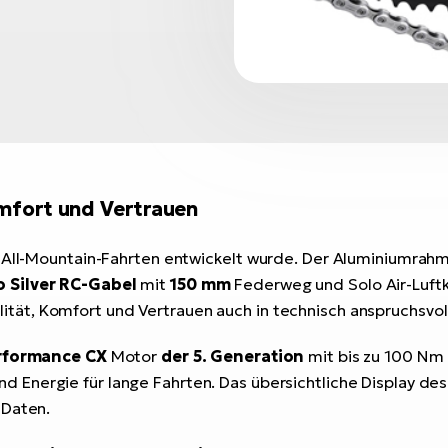
omfort und Vertrauen
d All-Mountain-Fahrten entwickelt wurde. Der Aluminiumrah
o Silver RC-Gabel
mit
150 mm
Federweg und Solo Air-Luft
ität, Komfort und Vertrauen auch in technisch anspruchsvo
rformance CX
Motor
der 5. Generation
mit bis zu 100 N
nd Energie für lange Fahrten. Das übersichtliche Display de
 Daten.