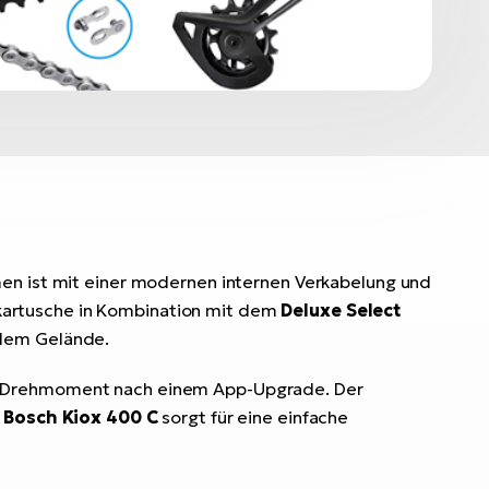
men ist mit einer modernen internen Verkabelung und
kartusche in Kombination mit dem
Deluxe Select
llem Gelände.
m Drehmoment nach einem App-Upgrade. Der
s
Bosch Kiox 400 C
sorgt für eine einfache