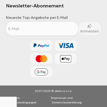
Newsletter-Abonnement
Neueste Top-Angebote per E-Mail
Anmelden
2007-2026 © ekolo.cz s.r.o.
Allgemeine
|
Impressum und
Geschäftsbedingungen
Datenschutzerklärung