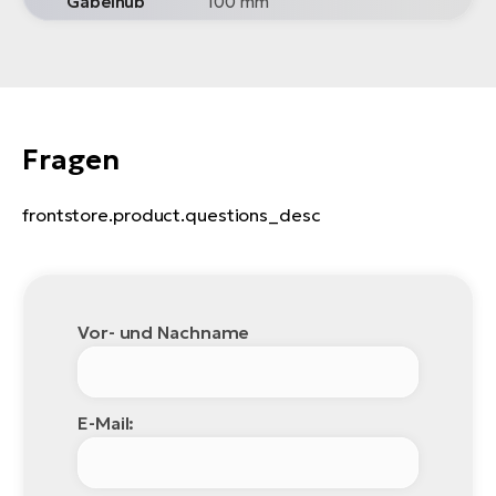
Gabelhub
100 mm
Fragen
frontstore.product.questions_desc
Vor- und Nachname
E-Mail: