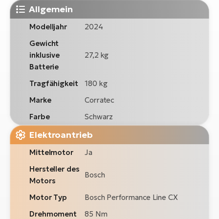
Allgemein
Modelljahr
2024
Gewicht
inklusive
27,2 kg
Batterie
Tragfähigkeit
180 kg
Marke
Corratec
Farbe
Schwarz
Elektroantrieb
Mittelmotor
Ja
Hersteller des
Bosch
Motors
Motor Typ
Bosch Performance Line CX
Drehmoment
85 Nm