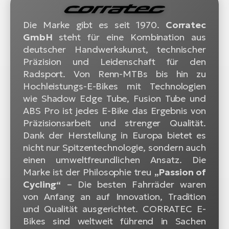
Die Marke gibt es seit 1970.
Corratec
GmbH
steht für eine Kombination aus
deutscher Handwerkskunst, technischer
Präzision und Leidenschaft für den
Radsport. Von Renn-MTBs bis hin zu
Hochleistungs-E-Bikes mit Technologien
wie Shadow Edge Tube, Fusion Tube und
ABS Pro ist jedes E-Bike das Ergebnis von
Präzisionsarbeit und strenger Qualität.
Dank der Herstellung in Europa bietet es
nicht nur Spitzentechnologie, sondern auch
einen umweltfreundlichen Ansatz. Die
Marke ist der Philosophie treu
„Passion of
Cycling“
– Die besten Fahrräder waren
von Anfang an auf Innovation, Tradition
und Qualität ausgerichtet. CORRATEC E-
Bikes sind weltweit führend in Sachen