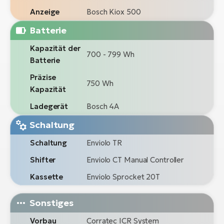
Anzeige
Bosch Kiox 500
Batterie
Kapazität der
700 - 799 Wh
Batterie
Präzise
750 Wh
Kapazität
Ladegerät
Bosch 4A
Schaltung
Schaltung
Enviolo TR
Shifter
Enviolo CT Manual Controller
Kassette
Enviolo Sprocket 20T
Sonstiges
Vorbau
Corratec ICR System