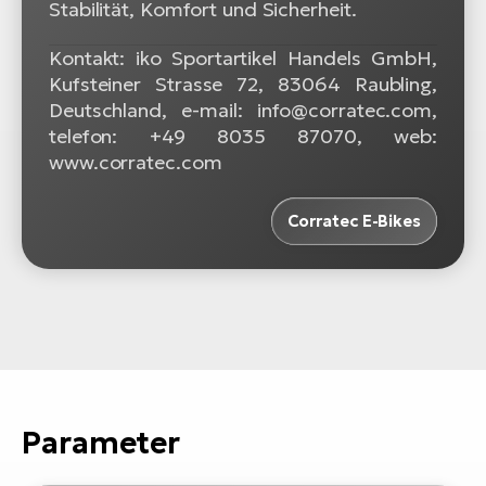
Stabilität, Komfort und Sicherheit.
Kontakt: iko Sportartikel Handels GmbH,
Kufsteiner Strasse 72, 83064 Raubling,
Deutschland, e-mail: info@corratec.com,
telefon: +49 8035 87070, web:
www.corratec.com
Corratec E-Bikes
Parameter