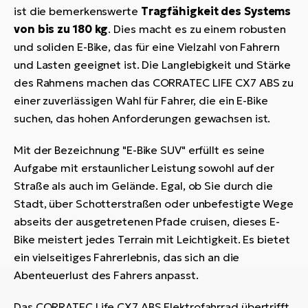
ist die bemerkenswerte
Tragfähigkeit des Systems
von bis zu 180 kg
. Dies macht es zu einem robusten
und soliden E-Bike, das für eine Vielzahl von Fahrern
und Lasten geeignet ist. Die Langlebigkeit und Stärke
des Rahmens machen das CORRATEC LIFE CX7 ABS zu
einer zuverlässigen Wahl für Fahrer, die ein E-Bike
suchen, das hohen Anforderungen gewachsen ist.
Mit der Bezeichnung "E-Bike SUV" erfüllt es seine
Aufgabe mit erstaunlicher Leistung sowohl auf der
Straße als auch im Gelände. Egal, ob Sie durch die
Stadt, über Schotterstraßen oder unbefestigte Wege
abseits der ausgetretenen Pfade cruisen, dieses E-
Bike meistert jedes Terrain mit Leichtigkeit. Es bietet
ein vielseitiges Fahrerlebnis, das sich an die
Abenteuerlust des Fahrers anpasst.
Das CORRATEC Life CX7 ABS Elektrofahrrad übertrifft