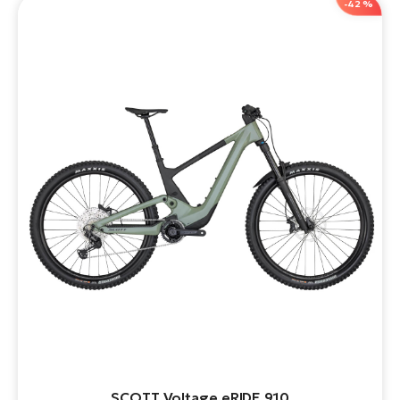
-42 %
SCOTT Voltage eRIDE 910