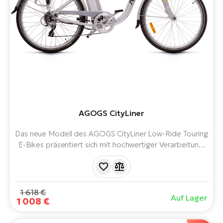
AGOGS CityLiner
Das neue Modell des AGOGS CityLiner Low-Ride Touring
E-Bikes präsentiert sich mit hochwertiger Verarbeitung,
ausreichender Offroad-Performance und einem sehr
attraktiven silbernen Design mit Leder-Accessoires.
1 618 €
Auf Lager
1 008 €