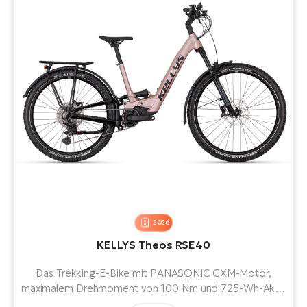
2026
KELLYS Theos RSE40
Das Trekking-E-Bike mit PANASONIC GXM-Motor,
maximalem Drehmoment von 100 Nm und 725-Wh-Akku
bietet ein komfortables geometrisches Design,