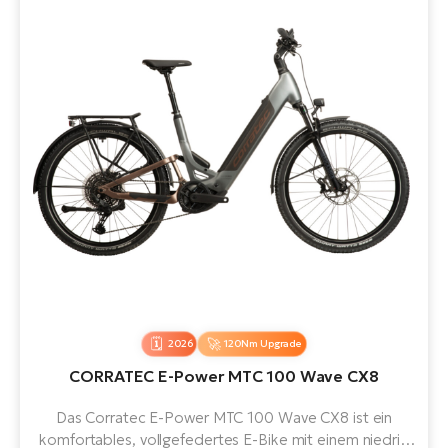
2026
120Nm Upgrade
CORRATEC E-Power MTC 100 Wave CX8
Das Corratec E-Power MTC 100 Wave CX8 ist ein
komfortables, vollgefedertes E-Bike mit einem niedrig