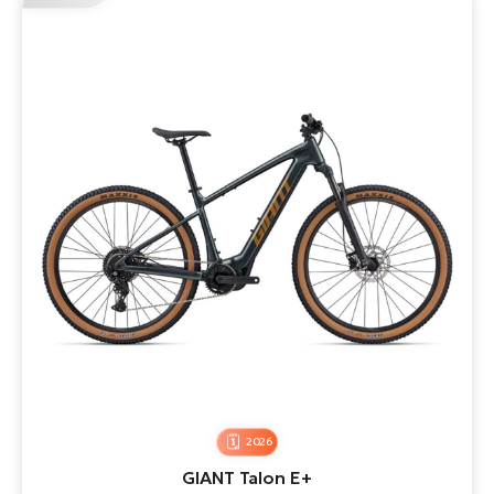
2026
GIANT Talon E+