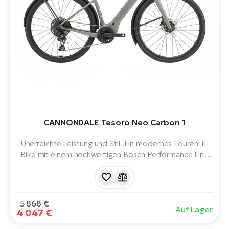
CANNONDALE Tesoro Neo Carbon 1
Unerreichte Leistung und Stil. Ein modernes Touren-E-
Bike mit einem hochwertigen Bosch Performance Line
SX Motor und einem Compact Powertube 400 Wh
Akku. Schlanke Linien, minimalistisches Design und Liebe
zum Detail.
5 868 €
Auf Lager
4 047 €