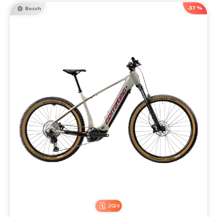
-37 %
Bosch
2026