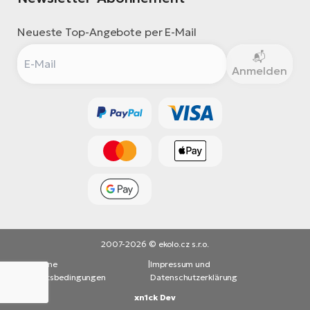
Neueste Top-Angebote per E-Mail
Anmelden
2007-2026 © ekolo.cz s.r.o.
Allgemeine
|
Impressum und
Geschäftsbedingungen
Datenschutzerklärung
xn1ck Dev