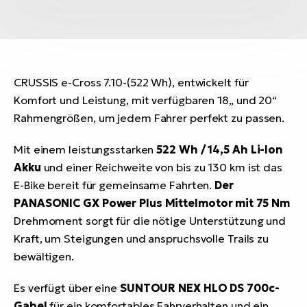
CRUSSIS e-Cross 7.10-(522 Wh), entwickelt für
Komfort und Leistung, mit verfügbaren 18„ und 20“
Rahmengrößen, um jedem Fahrer perfekt zu passen.
Mit einem leistungsstarken
522 Wh / 14,5 Ah Li-Ion
Akku
und einer Reichweite von bis zu 130 km ist das
E-Bike bereit für gemeinsame Fahrten.
Der
PANASONIC GX Power Plus Mittelmotor mit 75 Nm
Drehmoment sorgt für die nötige Unterstützung und
Kraft, um Steigungen und anspruchsvolle Trails zu
bewältigen.
Es verfügt über eine
SUNTOUR NEX HLO DS 700c-
Gabel
für ein komfortables Fahrverhalten und ein