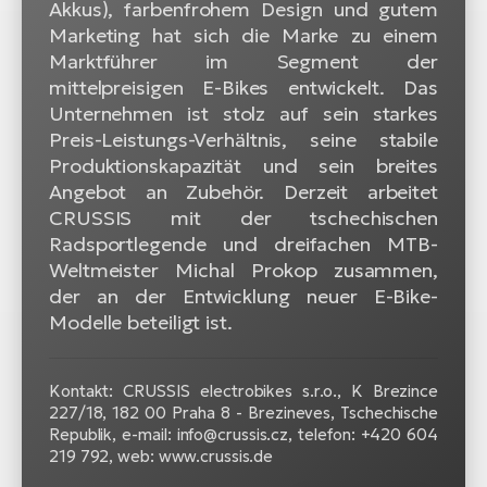
Akkus), farbenfrohem Design und gutem
Marketing hat sich die Marke zu einem
Marktführer im Segment der
mittelpreisigen E-Bikes entwickelt. Das
Unternehmen ist stolz auf sein starkes
Preis-Leistungs-Verhältnis, seine stabile
Produktionskapazität und sein breites
Angebot an Zubehör. Derzeit arbeitet
CRUSSIS mit der tschechischen
Radsportlegende und dreifachen MTB-
Weltmeister Michal Prokop zusammen,
der an der Entwicklung neuer E-Bike-
Modelle beteiligt ist.
Kontakt: CRUSSIS electrobikes s.r.o., K Brezince
227/18, 182 00 Praha 8 - Brezineves, Tschechische
Republik, e-mail: info@crussis.cz, telefon: +420 604
219 792, web: www.crussis.de