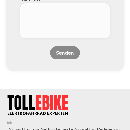
Senden
Wir sind Ihr Top-Ziel für die beste Auswahl an Pedelecs in