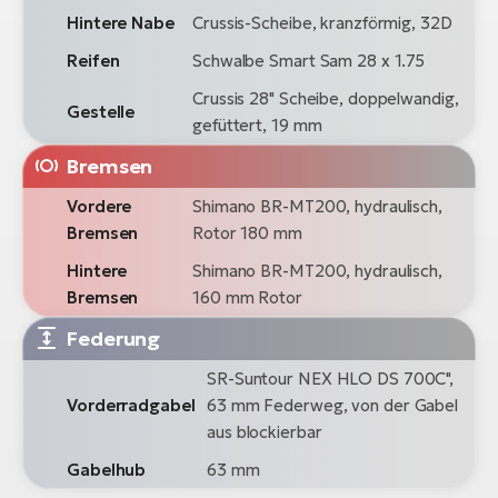
Hintere Nabe
Crussis-Scheibe, kranzförmig, 32D
Reifen
Schwalbe Smart Sam 28 x 1.75
Crussis 28" Scheibe, doppelwandig,
Gestelle
gefüttert, 19 mm
Bremsen
Vordere
Shimano BR-MT200, hydraulisch,
Bremsen
Rotor 180 mm
Hintere
Shimano BR-MT200, hydraulisch,
Bremsen
160 mm Rotor
Federung
SR-Suntour NEX HLO DS 700C",
Vorderradgabel
63 mm Federweg, von der Gabel
aus blockierbar
Gabelhub
63 mm