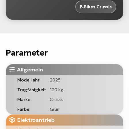
E-Bikes Crussis
Parameter
Allgemein
Modelljahr
2025
Tragfähigkeit
120 kg
Marke
Crussis
Farbe
Grün
Elektroantrieb