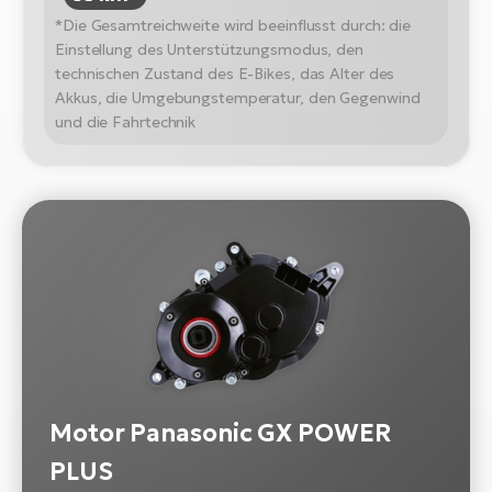
*Die Gesamtreichweite wird beeinflusst durch: die
Einstellung des Unterstützungsmodus, den
technischen Zustand des E-Bikes, das Alter des
Akkus, die Umgebungstemperatur, den Gegenwind
und die Fahrtechnik
Motor Panasonic GX POWER
PLUS