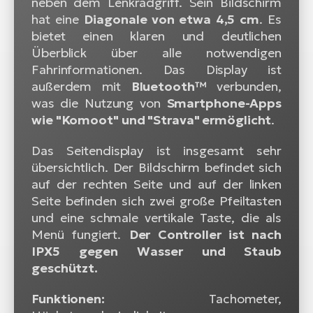
neben dem Lenkradgriff. Sein Bildschirm
hat eine
Diagonale von etwa 4,5 cm
. Es
bietet einen klaren und deutlichen
Überblick über alle notwendigen
Fahrinformationen. Das Display ist
außerdem mit
Bluetooth™
verbunden,
was die Nutzung von
Smartphone-Apps
wie "Komoot" und "Strava" ermöglicht
.
Das Seitendisplay ist insgesamt sehr
übersichtlich. Der Bildschirm befindet sich
auf der rechten Seite und auf der linken
Seite befinden sich zwei große Pfeiltasten
und eine schmale vertikale Taste, die als
Menü fungiert.
Der Controller ist nach
IPX5 gegen Wasser und Staub
geschützt.
Funktionen:
Tachometer,