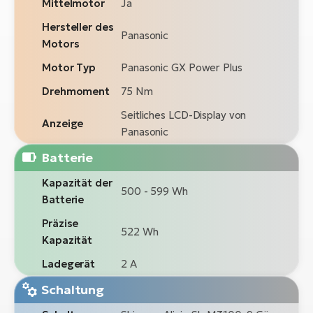
Mittelmotor
Ja
Hersteller des
Panasonic
Motors
Motor Typ
Panasonic GX Power Plus
Drehmoment
75 Nm
Seitliches LCD-Display von
Anzeige
Panasonic
Batterie
Kapazität der
500 - 599 Wh
Batterie
Präzise
522 Wh
Kapazität
Ladegerät
2 A
Schaltung