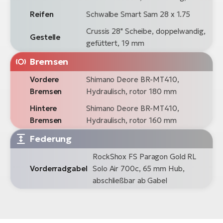
Reifen
Schwalbe Smart Sam 28 x 1.75
Crussis 28" Scheibe, doppelwandig,
Gestelle
gefüttert, 19 mm
Bremsen
Vordere
Shimano Deore BR-MT410,
Bremsen
Hydraulisch, rotor 180 mm
Hintere
Shimano Deore BR-MT410,
Bremsen
Hydraulisch, rotor 160 mm
Federung
RockShox FS Paragon Gold RL
Vorderradgabel
Solo Air 700c, 65 mm Hub,
abschließbar ab Gabel