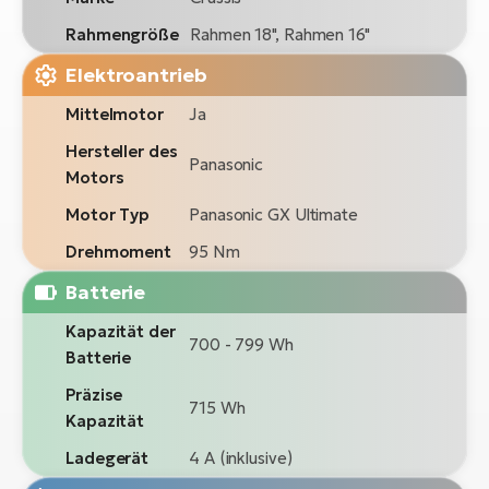
Rahmengröße
Rahmen 18", Rahmen 16"
Elektroantrieb
Mittelmotor
Ja
Hersteller des
Panasonic
Motors
Motor Typ
Panasonic GX Ultimate
Drehmoment
95 Nm
Batterie
Kapazität der
700 - 799 Wh
Batterie
Präzise
715 Wh
Kapazität
Ladegerät
4 A (inklusive)