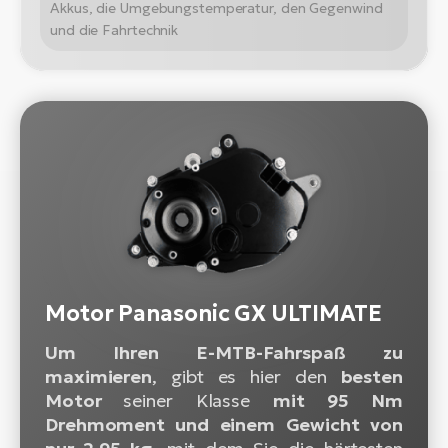
Akkus, die Umgebungstemperatur, den Gegenwind
und die Fahrtechnik
Motor Panasonic GX ULTIMATE
Um Ihren E-MTB-Fahrspaß zu
maximieren
, gibt es hier den
besten
Motor
seiner Klasse
mit 95 Nm
Drehmoment und einem Gewicht von