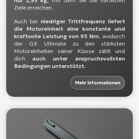
nur 2,95 kg
, mit dem Sie die härtesten
Ziele erreichen.
Auch bei
niedriger Trittfrequenz liefert
die Motoreinheit eine konstante und
kraftvolle Leistung von 95 Nm
, wodurch
der GX Ultimate zu den stärksten
Motoreinheiten seiner Klasse zählt und
dich
auch unter anspruchsvollsten
Bedingungen unterstützt.
Mehr Informationen