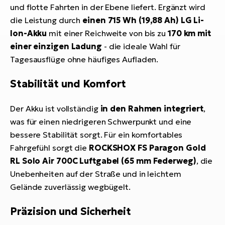
und flotte Fahrten in der Ebene liefert. Ergänzt wird
die Leistung durch
einen 715 Wh (19,88 Ah) LG Li-
Ion-Akku
mit einer Reichweite von bis zu
170 km mit
einer einzigen Ladung
- die ideale Wahl für
Tagesausflüge ohne häufiges Aufladen.
Stabilität und Komfort
Der Akku ist vollständig
in den Rahmen integriert
,
was für einen niedrigeren Schwerpunkt und eine
bessere Stabilität sorgt. Für ein komfortables
Fahrgefühl sorgt die
ROCKSHOX FS Paragon Gold
RL Solo Air 700C Luftgabel (65 mm Federweg)
, die
Unebenheiten auf der Straße und in leichtem
Gelände zuverlässig wegbügelt.
Präzision und Sicherheit