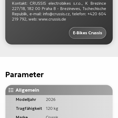
Kontakt: CRUSSIS electrobikes s.r.o., K Brezince
227/18, 182 00 Praha 8 - Brezineves, Tschechische
Republik, e-mail: info@crussis.cz, telefon: +420 604
219 792, web: www.crussis.de
E-Bikes Crussis
Parameter
Allgemein
Modelljahr
2026
Tragfähigkeit
120 kg
Marke
Crussis