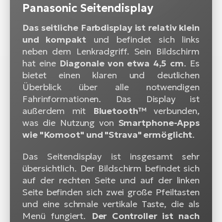
Panasonic Seitendisplay
Das seitliche Farbdisplay ist relativ klein
und kompakt
und befindet sich links
neben dem Lenkradgriff. Sein Bildschirm
hat eine
Diagonale von etwa 4,5 cm
. Es
bietet einen klaren und deutlichen
Überblick über alle notwendigen
Fahrinformationen. Das Display ist
außerdem mit
Bluetooth™
verbunden,
was die Nutzung von
Smartphone-Apps
wie "Komoot" und "Strava" ermöglicht
.
Das Seitendisplay ist insgesamt sehr
übersichtlich. Der Bildschirm befindet sich
auf der rechten Seite und auf der linken
Seite befinden sich zwei große Pfeiltasten
und eine schmale vertikale Taste, die als
Menü fungiert.
Der Controller ist nach