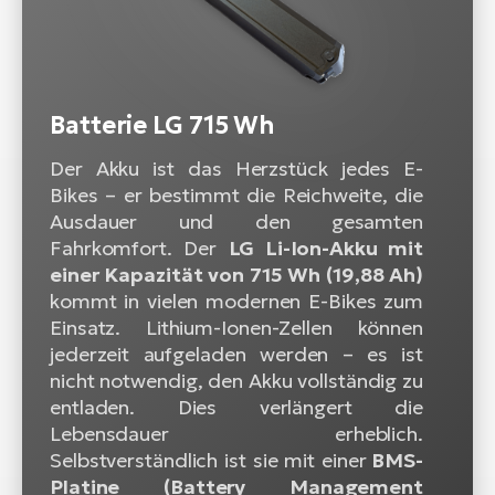
Batterie LG 715 Wh
Der Akku ist das Herzstück jedes E-
Bikes – er bestimmt die Reichweite, die
Ausdauer und den gesamten
Fahrkomfort. Der
LG Li-Ion-Akku mit
einer Kapazität von 715 Wh (19,88 Ah)
kommt in vielen modernen E-Bikes zum
Einsatz. Lithium-Ionen-Zellen können
jederzeit aufgeladen werden – es ist
nicht notwendig, den Akku vollständig zu
entladen. Dies verlängert die
Lebensdauer erheblich.
Selbstverständlich ist sie mit einer
BMS-
Platine (Battery Management