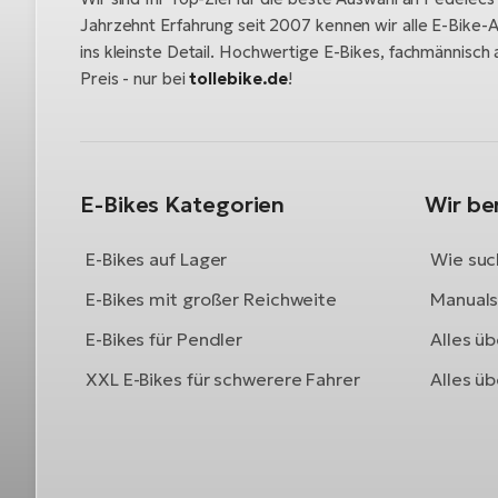
Jahrzehnt Erfahrung seit 2007 kennen wir alle E-Bike-A
ins kleinste Detail. Hochwertige E-Bikes, fachmännisc
Preis - nur bei
tollebike.de
!
E-Bikes Kategorien
Wir be
E-Bikes auf Lager
Wie such
E-Bikes mit großer Reichweite
Manuals 
E-Bikes für Pendler
Alles üb
XXL E-Bikes für schwerere Fahrer
Alles ü