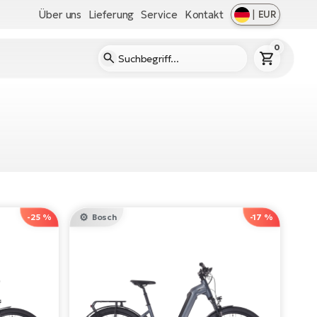
Über uns
Lieferung
Service
Kontakt
|
EUR
0
-25 %
Bosch
-17 %