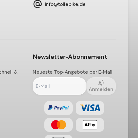
info@tollebike.de
Newsletter-Abonnement
chnell &
Neueste Top-Angebote per E-Mail
Anmelden