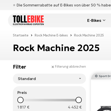
⭐️ Die Sommerrabatte auf E-Bikes von über 50 % hab
E-Bikes
Startseite
Rock Machine E-bikes
Rock Machine 2025
Rock Machine 2025
Filter
Filterung abbrechen
Sport Dr
Preis
1 817
€
4 452
€