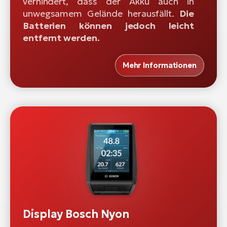
verhindert, dass der Akku auch in
unwegsamem Gelände herausfällt.
Die
Batterien können jedoch leicht
entfernt werden.
Mehr Informationen
Display Bosch Nyon