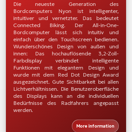
Die neueste Generation des
Bordcomputers Nyon ist intelligenter,
intuitiver und vernetzter. Das bedeutet
Connected Biking. Der All-in-One-
Bordcomputer lässt sich intuitiv und
einfach über den Touchscreen bedienen.
Wunderschönes Design von außen und
innen: Das hochauflösende 3,2-Zoll-
Farbdisplay verbindet intelligente
Funktionen mit elegantem Design und
wurde mit dem Red Dot Design Award
ausgezeichnet. Gute Sichtbarkeit bei allen
Lichtverhältnissen. Die Benutzeroberfläche
des Displays kann an die individuellen
Bedürfnisse des Radfahrers angepasst
werden.
More information