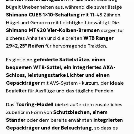
bügelt Unebenheiten aus, während die zuverlässige
Shimano CUES 1×10-Schaltung
mit 11-48 Zähnen
Hügel und Geraden mit Leichtigkeit bewältigt. Die
Shimano MT420 Vier-Kolben-Bremsen
sorgen für
sicheres Anhalten und die breiten
WTB Ranger
29×2,25" Reifen
für hervorragende Traktion.
Es gibt eine
gefederte Sattelstütze, einen
bequemen WTB-Sattel, ein integriertes AXA-
Schloss, leistungsstarke Lichter und einen
Gepäckträger
mit AVS-System - kurzum, der ideale
Begleiter für Ausflüge und das tägliche Pendeln.
Das
Touring-Modell
bietet außerdem zusätzliches
Zubehör in Form von
Schutzblechen, einem
Ständer
oder dem bereits erwähnten
integrierten
Gepäckträger und der Beleuchtung
, so dass es