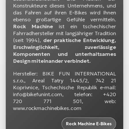
Konstrukteure dieses Unternehmens, und
das Fahren auf ihren E-Bikes wird Ihnen
ebenso großartige Gefühle vermitteln.
Rock Machine
ist ein tschechischer
Fahrradhersteller mit langjähriger Tradition
(seit 1994),
der praktische Entwicklung,
Erschwinglichkeit, zuverlässige
Komponenten und unterhaltsames
Design miteinander verbindet.
Hersteller: BIKE FUN INTERNATIONAL
s.r.o., Areal Tatry 1445/2, 742 21
Koprivnice, Tschechische Republik e-mail:
info@bikefunint.com, telefon: +420
720 771 501, web:
www.rockmachinebikes.com
Rock Machine E-Bikes