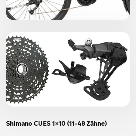
Shimano CUES 1×10 (11-48 Zähne)