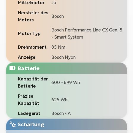
Mittelmotor
Ja
Hersteller des
Bosch
Motors
Bosch Performance Line CX Gen. 5
Motor Typ
- Smart System
Drehmoment
85 Nm
Anzeige
Bosch Nyon
Batterie
Kapazität der
600 - 699 Wh
Batterie
Präzise
625 Wh
Kapazität
Ladegerät
Bosch 4A
Schaltung