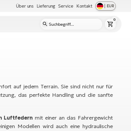
Über uns
Lieferung
Service
Kontakt
|
EUR
0
ort auf jedem Terrain. Sie sind nicht nur für
ützung, das perfekte Handling und die sanfte
h Luftfedern
mit einer an das Fahrergewicht
einigen Modellen wird auch eine hydraulische