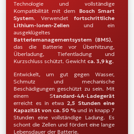
Technologie und vollständige
Kompatibilität mit dem
Bosch Smart
System
. Verwendet
fortschrittliche
Lithium-Ionen-Zellen
und ein
ausgeklügeltes
Batteriemanagementsystem (BMS)
,
das die Batterie vor Überhitzung,
Überladung, Tiefentladung und
Kurzschluss schützt. Gewicht
ca. 3,9 kg.
Entwickelt, um gut gegen Wasser,
Schmutz und mechanische
Beschädigungen geschützt zu sein. Mit
einem S
tandard-4A-Ladegerät
erreicht es in etwa
2,5 Stunden eine
Kapazität von ca. 50 %
und in knapp 7
Stunden eine vollständige Ladung. Es
schont die Zellen und fördert eine lange
Lebensdauer der Batterie.