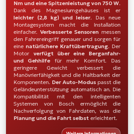
Nm und eine Spitzenleistung von 750 W
.
Dank des Magnesiumgehäuses ist er
leichter (2,8 kg) und leiser
. Das neue
Montagesystem macht die Installation
einfacher.
Verbesserte Sensoren
messen
den Fahrereingriff genauer und sorgen für
eine
natürlichere Kraftübertragung
. Der
Motor
verfügt über eine Berganfahr-
und Gehhilfe
für mehr Komfort. Das
geringere Gewicht verbessert die
Manövrierfähigkeit und die Haltbarkeit der
Komponenten.
Der Auto-Modus
passt die
Geländeunterstützung automatisch an. Die
Kompatibilität mit den intelligenten
Systemen von Bosch ermöglicht die
Nachverfolgung von Fahrdaten, was die
Planung und die Fahrt selbst
erleichtert.
Weitere Informationen