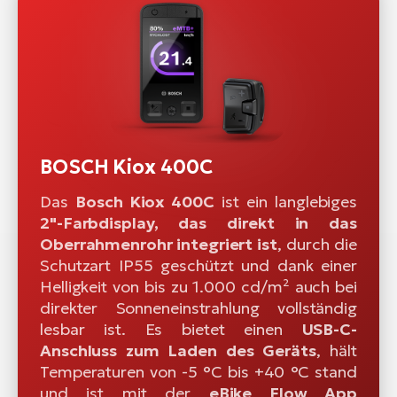
BOSCH Kiox 400C
Das
Bosch Kiox 400C
ist ein langlebiges
2"-Farbdisplay, das direkt in das
Oberrahmenrohr integriert ist
, durch die
Schutzart IP55 geschützt und dank einer
Helligkeit von bis zu 1.000 cd/m² auch bei
direkter Sonneneinstrahlung vollständig
lesbar ist. Es bietet einen
USB-C-
Anschluss zum Laden des Geräts
, hält
Temperaturen von -5 °C bis +40 °C stand
und ist mit der
eBike Flow App