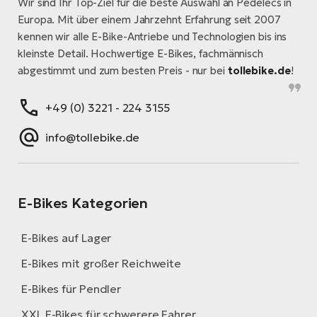
Wir sind Ihr Top-Ziel für die beste Auswahl an Pedelecs in
Europa. Mit über einem Jahrzehnt Erfahrung seit 2007
kennen wir alle E-Bike-Antriebe und Technologien bis ins
kleinste Detail. Hochwertige E-Bikes, fachmännisch
abgestimmt und zum besten Preis - nur bei
tollebike.de
!
+49 (0) 3221 - 224 3155
info@tollebike.de
E-Bikes Kategorien
E-Bikes auf Lager
E-Bikes mit großer Reichweite
E-Bikes für Pendler
XXL E-Bikes für schwerere Fahrer