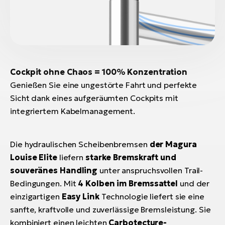
Cockpit ohne Chaos = 100% Konzentration
Genießen Sie eine ungestörte Fahrt und perfekte
Sicht dank eines aufgeräumten Cockpits mit
integriertem Kabelmanagement.
Die hydraulischen Scheibenbremsen
der Magura
Louise Elite
liefern
starke Bremskraft und
souveränes Handling
unter anspruchsvollen Trail-
Bedingungen. Mit
4 Kolben im Bremssattel
und der
einzigartigen
Easy Link
Technologie liefert sie eine
sanfte, kraftvolle und zuverlässige Bremsleistung. Sie
kombiniert einen leichten
Carbotecture-