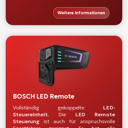
Weitere Informationen
BOSCH LED Remote
Vollständig gekoppelte
LED-
Steuereinheit
. Die
LED Remote
Steuerung
ist auch für anspruchsvolle