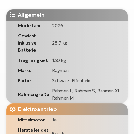
Allgemein
Modelljahr
2026
Gewicht
inklusive
25,7 kg
Batterie
Tragfähigkeit
130 kg
Marke
Raymon
Farbe
Schwarz, Elfenbein
Rahmen L, Rahmen S, Rahmen XL,
Rahmengröße
Rahmen M
Elektroantrieb
Mittelmotor
Ja
Hersteller des
Bosch