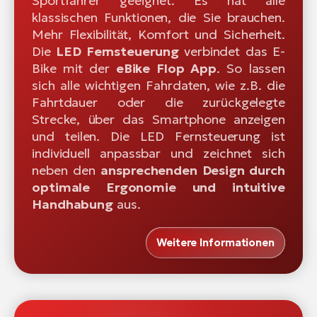
Sportfahrer geeignet. Es hat alle
klassischen Funktionen, die Sie brauchen.
Mehr Flexibilität, Komfort und Sicherheit.
Die
LED Fernsteuerung
verbindet das E-
Bike mit der
eBike Flop App
. So lassen
sich alle wichtigen Fahrdaten, wie z.B. die
Fahrtdauer oder die zurückgelegte
Strecke, über das Smartphone anzeigen
und teilen. Die LED Fernsteuerung ist
individuell anpassbar und zeichnet sich
neben den
ansprechenden Design durch
optimale Ergonomie und intuitive
Handhabung
aus.
Weitere Informationen