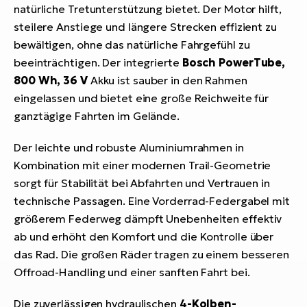
natürliche Tretunterstützung bietet. Der Motor hilft,
steilere Anstiege und längere Strecken effizient zu
bewältigen, ohne das natürliche Fahrgefühl zu
beeinträchtigen. Der integrierte
Bosch PowerTube,
800 Wh, 36 V
Akku ist sauber in den Rahmen
eingelassen und bietet eine große Reichweite für
ganztägige Fahrten im Gelände.
Der leichte und robuste Aluminiumrahmen in
Kombination mit einer modernen Trail-Geometrie
sorgt für Stabilität bei Abfahrten und Vertrauen in
technische Passagen. Eine Vorderrad-Federgabel mit
größerem Federweg dämpft Unebenheiten effektiv
ab und erhöht den Komfort und die Kontrolle über
das Rad. Die großen Räder tragen zu einem besseren
Offroad-Handling und einer sanften Fahrt bei.
Die zuverlässigen hydraulischen
4-Kolben-