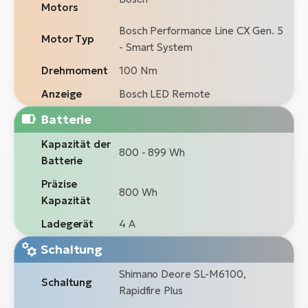
Motors
Bosch Performance Line CX Gen. 5
Motor Typ
- Smart System
Drehmoment
100 Nm
Anzeige
Bosch LED Remote
Batterie
Kapazität der
800 - 899 Wh
Batterie
Präzise
800 Wh
Kapazität
Ladegerät
4 A
Schaltung
Shimano Deore SL-M6100,
Schaltung
Rapidfire Plus