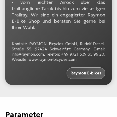
- vom leichten Airock über das
trailtaugliche Tarok bis hin zum vielseitigen
Trailray. Wir sind ein engagierter Raymon
E-Bike Shop und beraten Sie gerne bei
Ihrer Wahl.
Kontakt: RAYMON Bicycles GmbH, Rudolf-Diesel-
Straße 35, 97424 Schweinfurt Germany, E-mail:
info@raymon.com, Telefon: +49 9721 539 35 96 20,
Website: www.raymon-bicycles.com
Raymon E-bikes
Parameter