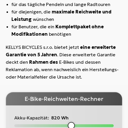
für das tägliche Pendeln und lange Radtouren
für diejenigen, die
maximale Reichweite und
Leistung
wünschen
für Benutzer, die ein
Komplettpaket ohne
Modifikationen
benötigen
KELLYS BICYCLES s.r.o. bietet jetzt
eine erweiterte
Garantie von 5 Jahren
. Diese erweiterte Garantie
deckt den
Rahmen des
E-Bikes und dessen
Reklamation ab, wenn nachweislich ein Herstellungs-
oder Materialfehler die Ursache ist.
E-Bike-Reichweiten-Rechner
Akku-Kapazität:
820 Wh