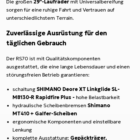
Die großen
29″-Laufräder
mit Universalbereifung
sorgen für eine ruhige Fahrt und Vertrauen auf
unterschiedlichstem Terrain.
Zuverlässige Ausrüstung für den
täglichen Gebrauch
Der RS70 ist mit Qualitätskomponenten
ausgestattet, die eine lange Lebensdauer und einen
störungsfreien Betrieb garantieren:
schaltung
SHIMANO Deore XT Linkglide SL-
M8130-R Rapidfire Plus -
hohe Belastbarkeit
hydraulische Scheibenbremsen
Shimano
MT410 + Galfer-Scheiben
ergonomische Komponenten und einstellbare
Lenkung
komplette Ausstattung:
Gepäckträger,