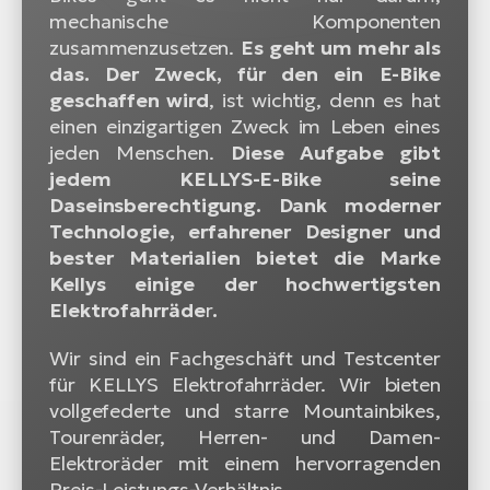
mechanische Komponenten
zusammenzusetzen.
Es geht um mehr als
das. Der Zweck, für den ein E-Bike
geschaffen wird
, ist wichtig, denn es hat
einen einzigartigen Zweck im Leben eines
jeden Menschen.
Diese Aufgabe gibt
jedem KELLYS-E-Bike seine
Daseinsberechtigung. Dank moderner
Technologie, erfahrener Designer und
bester Materialien bietet die Marke
Kellys einige der hochwertigsten
Elektrofahrräde
r
.
Wir sind ein Fachgeschäft und Testcenter
für KELLYS Elektrofahrräder. Wir bieten
vollgefederte und starre Mountainbikes,
Tourenräder, Herren- und Damen-
Elektroräder mit einem hervorragenden
Preis-Leistungs-Verhältnis.