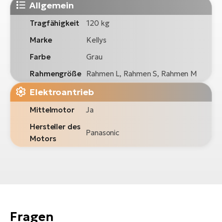
Allgemein
Tragfähigkeit
120 kg
Marke
Kellys
Farbe
Grau
Rahmengröße
Rahmen L, Rahmen S, Rahmen M
Elektroantrieb
Mittelmotor
Ja
Hersteller des
Panasonic
Motors
Fragen