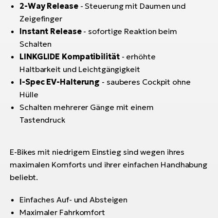
2-Way Release
- Steuerung mit Daumen und
Zeigefinger
Instant Release
- sofortige Reaktion beim
Schalten
LINKGLIDE Kompatibilität
- erhöhte
Haltbarkeit und Leichtgängigkeit
I-Spec EV-Halterung
- sauberes Cockpit ohne
Hülle
Schalten mehrerer Gänge mit einem
Tastendruck
E-Bikes mit niedrigem Einstieg sind wegen ihres
maximalen Komforts und ihrer einfachen Handhabung
beliebt.
Einfaches Auf- und Absteigen
Maximaler Fahrkomfort