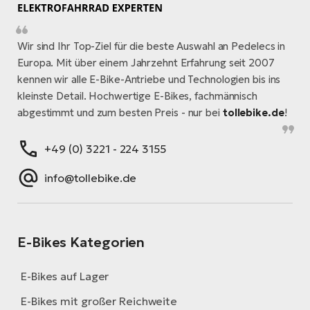
W
E-
Wir sind Ihr Top-Ziel für die beste Auswahl an Pedelecs in
Europa. Mit über einem Jahrzehnt Erfahrung seit 2007
kennen wir alle E-Bike-Antriebe und Technologien bis ins
kleinste Detail. Hochwertige E-Bikes, fachmännisch
abgestimmt und zum besten Preis - nur bei
tollebike.de
!
+49 (0) 3221 - 224 3155
info@tollebike.de
E-Bikes Kategorien
E-Bikes auf Lager
E-Bikes mit großer Reichweite