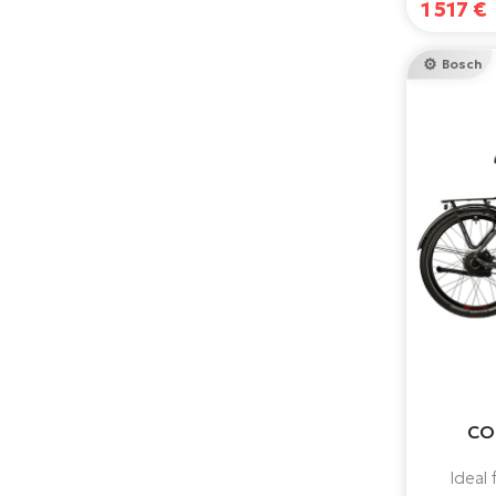
1 517 €
Bosch
COR
Ideal 