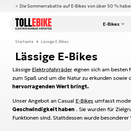
⭐️ Die Sommerrabatte auf E-Bikes von über 50 % hab
E-Bikes
Startseite
Lässige E-Bikes
Lässige E-Bikes
Lässige
Elektrofahrräder
eignen sich am besten f
zum Spaß und um die Natur zu erkunden sowie den
hervorragenden Wert bringt.
Unser Angebot an Casual
E-Bikes
umfasst mode
Geschwindigkeit haben
. Sie wurden für Zielg
Funktionen sind. Stattdessen wurde besonderer