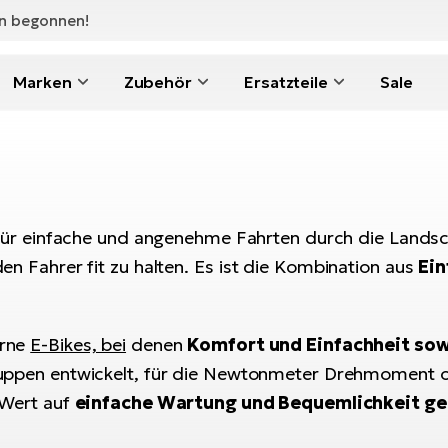
en begonnen!
Marken
Zubehör
Ersatzteile
Sale
ür einfache und angenehme Fahrten durch die Landscha
 Fahrer fit zu halten. Es ist die Kombination aus
Ein
rne
E-Bikes, bei
denen
Komfort und Einfachheit sow
ruppen entwickelt, für die Newtonmeter Drehmoment o
 Wert auf
einfache Wartung und Bequemlichkeit ge