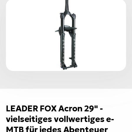
LEADER FOX Acron 29" -
vielseitiges vollwertiges e-
MTB für jedes Abenteuer