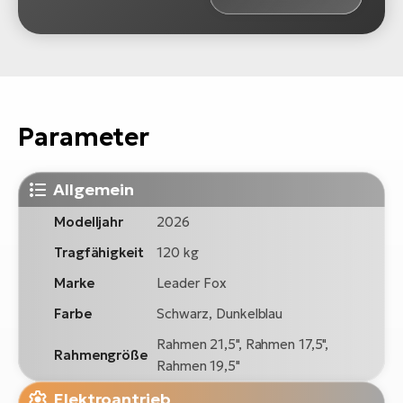
Parameter
Allgemein
Modelljahr
2026
Tragfähigkeit
120 kg
Marke
Leader Fox
Farbe
Schwarz, Dunkelblau
Rahmen 21,5", Rahmen 17,5",
Rahmengröße
Rahmen 19,5"
Elektroantrieb