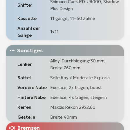
Shimano Cues RD-U8000, Shadow
Shifter
Plus Design
Kassette
11 gänge, 11–50 Zähne
Anzahl der
1x11
Gänge
Sonstiges
Alloy, Durchbiegung:30 mm,
Lenker
Breite:760 mm
Sattel
Selle Royal Moderate Exploria
Vordere Nabe
Exerace, 2x tragen, boost
Hintere Nabe
Exerace, 4x tragen, steigern
Reifen
Maxxis Rekon 29x2.60
Gestelle
Breite 40mm
Bremsen