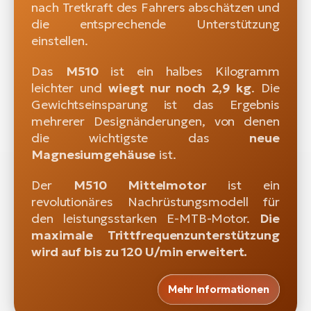
nach Tretkraft des Fahrers abschätzen und
die entsprechende Unterstützung
einstellen.
Das
M510
ist ein halbes Kilogramm
leichter und
wiegt nur noch 2,9 kg
. Die
Gewichtseinsparung ist das Ergebnis
mehrerer Designänderungen, von denen
die wichtigste das
neue
Magnesiumgehäuse
ist.
Der
M510 Mittelmotor
ist ein
revolutionäres Nachrüstungsmodell für
den leistungsstarken E-MTB-Motor.
Die
maximale Trittfrequenzunterstützung
wird auf bis zu 120 U/min erweitert.
Mehr Informationen