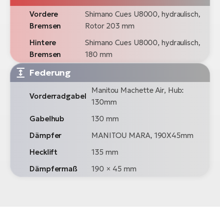
Vordere
Shimano Cues U8000, hydraulisch,
Bremsen
Rotor 203 mm
Hintere
Shimano Cues U8000, hydraulisch,
Bremsen
180 mm
Federung
Manitou Machette Air, Hub:
Vorderradgabel
130mm
Gabelhub
130 mm
Dämpfer
MANITOU MARA, 190X45mm
Hecklift
135 mm
Dämpfermaß
190 × 45 mm