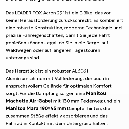
Das LEADER FOX Acron 29" ist ein E-Bike, das vor
keiner Herausforderung zurückschreckt. Es kombiniert
eine robuste Konstruktion, moderne Technologie und
präzise Fahreigenschaften, damit Sie jede Fahrt
genießen können - egal, ob Sie in die Berge, auf
Waldwegen oder auf längeren Tagestouren
unterwegs sind.
Das Herzstück ist ein robuster AL6061
Aluminiumrahmen mit Vollfederung, der auch in
anspruchsvollem Gelände für optimalen Komfort
sorgt. Für die Dämpfung sorgen eine
Manitou
Machette Air-Gabel
mit 130 mm Federweg und ein
Manitou Mara 190×45 mm
Dämpfer hinten, die
zusammen Stöße effektiv absorbieren und das
Fahrrad in Kontakt mit dem Untergrund halten.