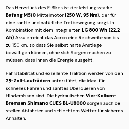
Das Herzstück des E-Bikes ist der leistungsstarke
Bafang M510
Mittelmotor
(250 W, 95 Nm)
, der für
eine sanfte und natürliche Tretbewegung sorgt. In
Kombination mit dem integrierten
LG 800 Wh (22,2
Ah)
Akku erreicht das Acron eine Reichweite von bis
zu 150 km, so dass Sie selbst harte Anstiege
bewältigen können, ohne sich Sorgen machen zu
müssen, dass Ihnen die Energie ausgeht.
Fahrstabilität und exzellente Traktion werden von den
29-Zoll-Laufrädern
unterstützt, die ideal für
schnelles Fahren und sanftes Überqueren von
Hindernissen sind. Die hydraulischen
Vier-Kolben-
Bremsen Shimano CUES BL-U8000
sorgen auch bei
steilen Abfahrten und schlechtem Wetter für sicheres
Anhalten.