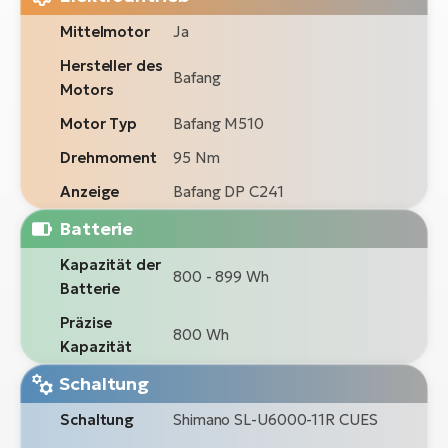
Mittelmotor
Ja
Hersteller des
Bafang
Motors
Motor Typ
Bafang M510
Drehmoment
95 Nm
Anzeige
Bafang DP C241
Batterie
Kapazität der
800 - 899 Wh
Batterie
Präzise
800 Wh
Kapazität
Schaltung
Schaltung
Shimano SL-U6000-11R CUES