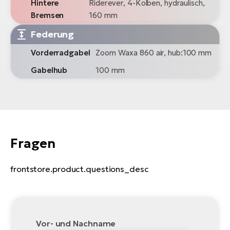
Hintere
Riderever, 4-Kolben, hydraulisch,
Bremsen
160 mm
Federung
Vorderradgabel
Zoom Waxa 860 air, hub:100 mm
Gabelhub
100 mm
Fragen
frontstore.product.questions_desc
Vor- und Nachname