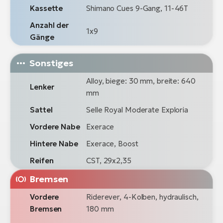
Kassette
Shimano Cues 9-Gang, 11-46T
Anzahl der
1x9
Gänge
Sonstiges
Alloy, biege: 30 mm, breite: 640
Lenker
mm
Sattel
Selle Royal Moderate Exploria
Vordere Nabe
Exerace
Hintere Nabe
Exerace, Boost
Reifen
CST, 29x2,35
Bremsen
Vordere
Riderever, 4-Kolben, hydraulisch,
Bremsen
180 mm