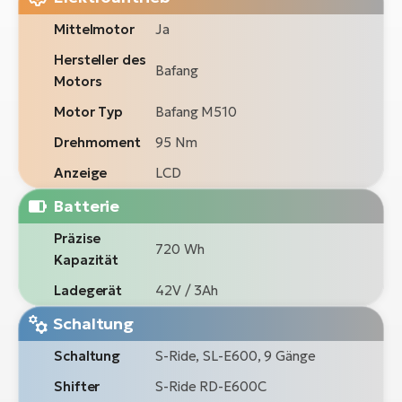
Mittelmotor
Ja
Hersteller des
Bafang
Motors
Motor Typ
Bafang M510
Drehmoment
95 Nm
Anzeige
LCD
Batterie
Präzise
720 Wh
Kapazität
Ladegerät
42V / 3Ah
Schaltung
Schaltung
S-Ride, SL-E600, 9 Gänge
Shifter
S-Ride RD-E600C