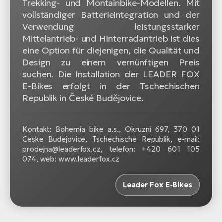
Trekking- und Montainbike-Modellen. Mit
vollständiger Batterieintegration und der
Verwendung leistungsstarker
Mittelantrieb- und Hinterradantrieb ist dies
eine Option für diejenigen, die Qualität und
Design zu einem vernünftigen Preis
suchen. Die Installation der LEADER FOX
E-Bikes erfolgt in der Tschechischen
Republik in České Budějovice.
Kontakt: Bohemia bike a.s., Okruzni 697, 370 01
Ceske Budejovice, Tschechische Republik, e-mail:
prodejna@leaderfox.cz, telefon: +420 601 105
074, web: www.leaderfox.cz
Leader Fox E-Bikes