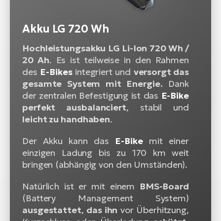
Akku LG 720 Wh
Hochleistungsakku LG Li-Ion 720 Wh /
20 Ah
. Es ist teilweise in den Rahmen
des
E-Bikes
integriert und
versorgt das
gesamte System mit Energie.
Dank
der zentralen Befestigung ist das
E-Bike
perfekt ausbalanciert
, stabil und
leicht zu handhaben
.
Der Akku kann das
E-Bike
mit einer
einzigen Ladung bis zu 170 km weit
bringen (abhängig von den Umständen).
Natürlich ist er mit einem
BMS-Board
(Battery Management System)
ausgestattet
,
das ihn
vor Überhitzung,