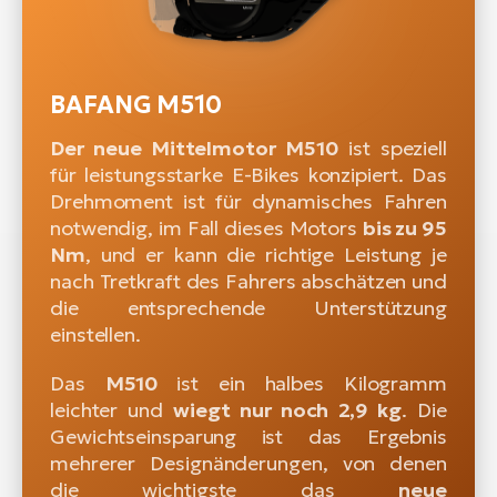
BAFANG M510
Der neue Mittelmotor M510
ist speziell
für leistungsstarke E-Bikes konzipiert. Das
Drehmoment ist für dynamisches Fahren
notwendig, im Fall dieses Motors
bis zu 95
Nm
, und er kann die richtige Leistung je
nach Tretkraft des Fahrers abschätzen und
die entsprechende Unterstützung
einstellen.
Das
M510
ist ein halbes Kilogramm
leichter und
wiegt nur noch 2,9 kg
. Die
Gewichtseinsparung ist das Ergebnis
mehrerer Designänderungen, von denen
die wichtigste das
neue