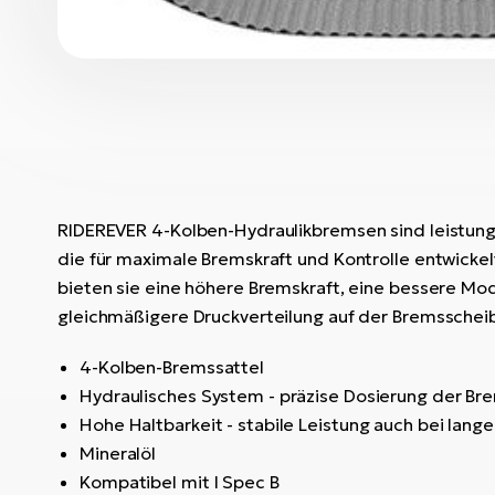
RIDEREVER 4-Kolben-Hydraulikbremsen sind leistun
die für maximale Bremskraft und Kontrolle entwickel
bieten sie eine höhere Bremskraft, eine bessere Mo
gleichmäßigere Druckverteilung auf der Bremsschei
4-Kolben-Bremssattel
Hydraulisches System - präzise Dosierung der Br
Hohe Haltbarkeit - stabile Leistung auch bei lan
Mineralöl
Kompatibel mit I Spec B