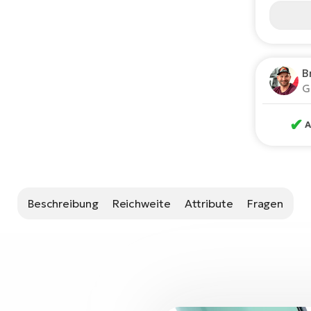
B
G
✔
A
Beschreibung
Reichweite
Attribute
Fragen