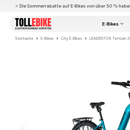
⭐️ Die Sommerrabatte auf E-Bikes von über 50 % hab
E-Bikes
Startseite
E-Bikes
City E-Bikes
LEADER FOX Tertium 2