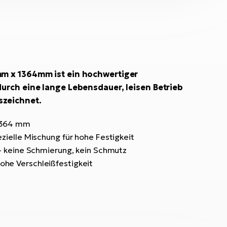
mm x 1364mm ist ein hochwertiger
durch eine lange Lebensdauer, leisen Betrieb
szeichnet.
 1364 mm
ezielle Mischung für hohe Festigkeit
 - keine Schmierung, kein Schmutz
he Verschleißfestigkeit