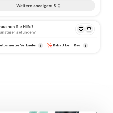
Weitere anzeigen: 3
rauchen Sie Hilfe?
ünstiger gefunden?
%
utorisierter Verkäufer
i
Rabatt beim Kauf
i