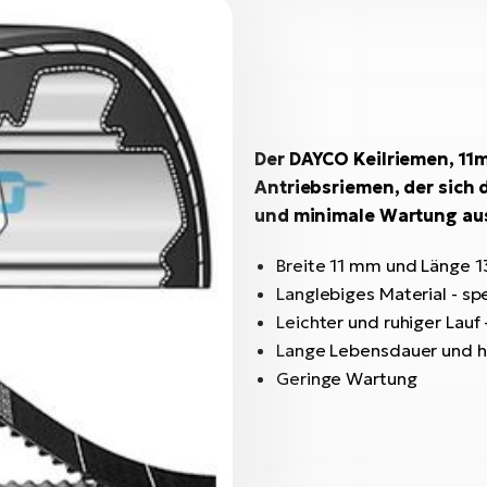
Der DAYCO Keilriemen, 11
Antriebsriemen, der sich 
und minimale Wartung au
Breite 11 mm und Länge
Langlebiges Material - sp
Leichter und ruhiger Lauf
Lange Lebensdauer und ho
Geringe Wartung