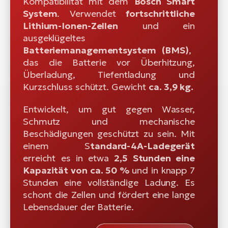
Kompatibilität mit dem
Bosch Smart
System
. Verwendet
fortschrittliche
Lithium-Ionen-Zellen
und ein
ausgeklügeltes
Batteriemanagementsystem (BMS)
,
das die Batterie vor Überhitzung,
Überladung, Tiefentladung und
Kurzschluss schützt. Gewicht
ca. 3,9 kg.
Entwickelt, um gut gegen Wasser,
Schmutz und mechanische
Beschädigungen geschützt zu sein. Mit
einem S
tandard-4A-Ladegerät
erreicht es in etwa
2,5 Stunden eine
Kapazität von ca. 50 %
und in knapp 7
Stunden eine vollständige Ladung. Es
schont die Zellen und fördert eine lange
Lebensdauer der Batterie.