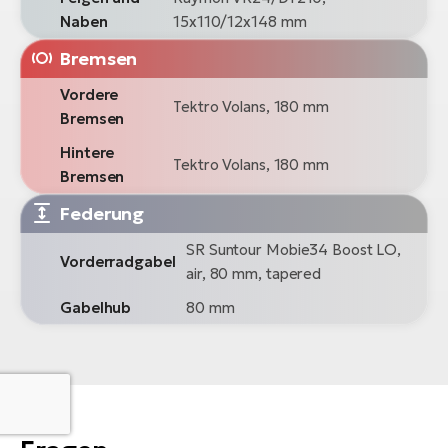
Naben
15x110/12x148 mm
Bremsen
Vordere
Tektro Volans, 180 mm
Bremsen
Hintere
Tektro Volans, 180 mm
Bremsen
Federung
SR Suntour Mobie34 Boost LO,
Vorderradgabel
air, 80 mm, tapered
Gabelhub
80 mm