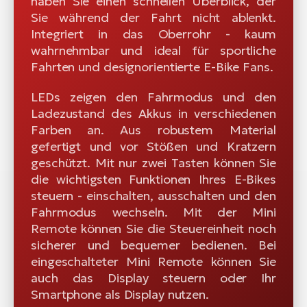
haben Sie einen schnellen Überblick, der
Sie während der Fahrt nicht ablenkt.
Integriert in das Oberrohr - kaum
wahrnehmbar und ideal für sportliche
Fahrten und designorientierte E-Bike Fans.
LEDs zeigen den Fahrmodus und den
Ladezustand des Akkus in verschiedenen
Farben an. Aus robustem Material
gefertigt und vor Stößen und Kratzern
geschützt. Mit nur zwei Tasten können Sie
die wichtigsten Funktionen Ihres E-Bikes
steuern - einschalten, ausschalten und den
Fahrmodus wechseln. Mit der Mini
Remote können Sie die Steuereinheit noch
sicherer und bequemer bedienen. Bei
eingeschalteter Mini Remote können Sie
auch das Display steuern oder Ihr
Smartphone als Display nutzen.