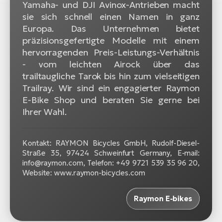
Yamaha- und DJI Avinox-Antrieben macht
sie sich schnell einen Namen in ganz
Europa. Das Unternehmen bietet
präzisionsgefertigte Modelle mit einem
hervorragenden Preis-Leistungs-Verhältnis
- vom leichten Airock über das
trailtaugliche Tarok bis hin zum vielseitigen
Trailray. Wir sind ein engagierter Raymon
E-Bike Shop und beraten Sie gerne bei
Ihrer Wahl.
Kontakt: RAYMON Bicycles GmbH, Rudolf-Diesel-
Straße 35, 97424 Schweinfurt Germany, E-mail:
info@raymon.com, Telefon: +49 9721 539 35 96 20,
Website: www.raymon-bicycles.com
Raymon E-bikes