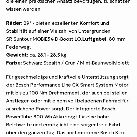
die einen praktischen Ansatz bevorzugen, zu schätzen
wissen werden.
Räder:
29" - bieten exzellenten Komfort und
Stabilität auf einer Vielzahl von Untergründen.
SR Suntour MOBIE34 D-Boost LO,
Luftgabel
, 80 mm
Federweg.
Gewicht:
ca. 28,1 - 28,5 kg.
Farbe:
Schwarz Stealth / Grün / Mint-Baumwollviolett
Für geschmeidige und kraftvolle Unterstützung sorgt
der Bosch Performance Line CX Smart System Motor
mit bis zu 100 Nm Drehmoment, der auch bei steilen
Anstiegen oder mit einem voll beladenen Fahrrad für
ausreichend Power sorgt. Der integrierte Bosch
PowerTube 800 Wh Akku sorgt für eine hohe
Reichweite und ermöglicht eine sorgenfreie Fahrt
über den ganzen Tag. Das hochmoderne Bosch Kiox