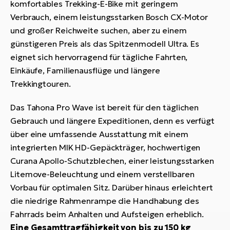
komfortables Trekking-E-Bike mit geringem
Verbrauch, einem leistungsstarken Bosch CX-Motor
und großer Reichweite suchen, aber zu einem
günstigeren Preis als das Spitzenmodell Ultra. Es
eignet sich hervorragend für tägliche Fahrten,
Einkäufe, Familienausflüge und längere
Trekkingtouren.
Das Tahona Pro Wave ist bereit für den täglichen
Gebrauch und längere Expeditionen, denn es verfügt
über eine umfassende Ausstattung mit einem
integrierten MIK HD-Gepäckträger, hochwertigen
Curana Apollo-Schutzblechen, einer leistungsstarken
Litemove-Beleuchtung und einem verstellbaren
Vorbau für optimalen Sitz. Darüber hinaus erleichtert
die niedrige Rahmenrampe die Handhabung des
Fahrrads beim Anhalten und Aufsteigen erheblich.
Eine Gesamttragfähigkeit von bis zu 150 kg