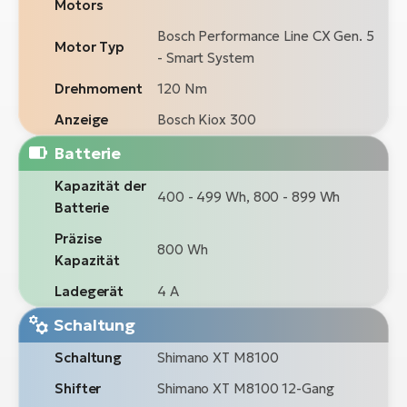
Motors
Bosch Performance Line CX Gen. 5
Motor Typ
- Smart System
Drehmoment
120 Nm
Anzeige
Bosch Kiox 300
Batterie
Kapazität der
400 - 499 Wh, 800 - 899 Wh
Batterie
Präzise
800 Wh
Kapazität
Ladegerät
4 A
Schaltung
Schaltung
Shimano XT M8100
Shifter
Shimano XT M8100 12-Gang