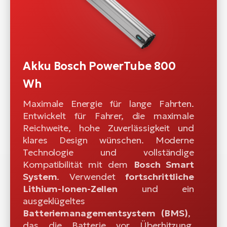
Akku Bosch PowerTube 800
Wh
Maximale Energie für lange Fahrten.
Entwickelt für Fahrer, die maximale
Reichweite, hohe Zuverlässigkeit und
klares Design wünschen. Moderne
Technologie und vollständige
Kompatibilität mit dem
Bosch Smart
System
. Verwendet
fortschrittliche
Lithium-Ionen-Zellen
und ein
ausgeklügeltes
Batteriemanagementsystem (BMS)
,
das die Batterie vor Überhitzung,