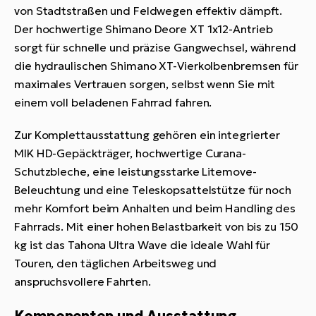
von Stadtstraßen und Feldwegen effektiv dämpft.
Der hochwertige Shimano Deore XT 1x12-Antrieb
sorgt für schnelle und präzise Gangwechsel, während
die hydraulischen Shimano XT-Vierkolbenbremsen für
maximales Vertrauen sorgen, selbst wenn Sie mit
einem voll beladenen Fahrrad fahren.
Zur Komplettausstattung gehören ein integrierter
MIK HD-Gepäckträger, hochwertige Curana-
Schutzbleche, eine leistungsstarke Litemove-
Beleuchtung und eine Teleskopsattelstütze für noch
mehr Komfort beim Anhalten und beim Handling des
Fahrrads. Mit einer hohen Belastbarkeit von bis zu 150
kg ist das Tahona Ultra Wave die ideale Wahl für
Touren, den täglichen Arbeitsweg und
anspruchsvollere Fahrten.