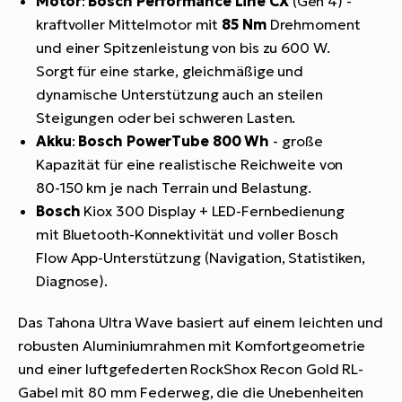
Motor
:
Bosch Performance Line CX
(Gen 4) -
kraftvoller Mittelmotor mit
85 Nm
Drehmoment
und einer Spitzenleistung von bis zu 600 W.
Sorgt für eine starke, gleichmäßige und
dynamische Unterstützung auch an steilen
Steigungen oder bei schweren Lasten.
Akku
:
Bosch PowerTube 800 Wh
- große
Kapazität für eine realistische Reichweite von
80-150 km je nach Terrain und Belastung.
Bosch
Kiox 300 Display + LED-Fernbedienung
mit Bluetooth-Konnektivität und voller Bosch
Flow App-Unterstützung (Navigation, Statistiken,
Diagnose).
Das Tahona Ultra Wave basiert auf einem leichten und
robusten Aluminiumrahmen mit Komfortgeometrie
und einer luftgefederten RockShox Recon Gold RL-
Gabel mit 80 mm Federweg, die die Unebenheiten