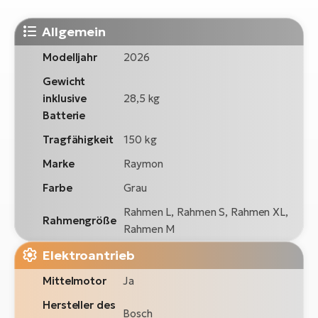
Allgemein
Modelljahr
2026
Gewicht
inklusive
28,5 kg
Batterie
Tragfähigkeit
150 kg
Marke
Raymon
Farbe
Grau
Rahmen L, Rahmen S, Rahmen XL,
Rahmengröße
Rahmen M
Elektroantrieb
Mittelmotor
Ja
Hersteller des
Bosch