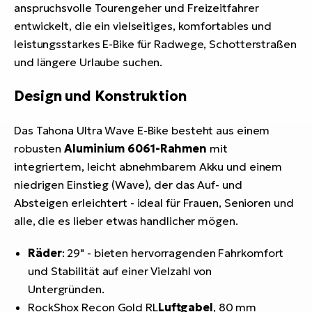
anspruchsvolle Tourengeher und Freizeitfahrer
entwickelt, die ein vielseitiges, komfortables und
leistungsstarkes E-Bike für Radwege, Schotterstraßen
und längere Urlaube suchen.
Design und Konstruktion
Das Tahona Ultra Wave E-Bike besteht aus einem
robusten
Aluminium 6061-Rahmen
mit
integriertem, leicht abnehmbarem Akku und einem
niedrigen Einstieg (Wave), der das Auf- und
Absteigen erleichtert - ideal für Frauen, Senioren und
alle, die es lieber etwas handlicher mögen.
Räder
: 29" - bieten hervorragenden Fahrkomfort
und Stabilität auf einer Vielzahl von
Untergründen.
RockShox Recon Gold RL
Luftgabel
, 80 mm