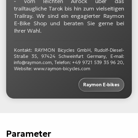
- vom leichten Airock über das
trailtaugliche Tarok bis hin zum vielseitigen
Trailray. Wir sind ein engagierter Raymon
E-Bike Shop und beraten Sie gerne bei
Ihrer Wahl.
Kontakt: RAYMON Bicycles GmbH, Rudolf-Diesel-
Straße 35, 97424 Schweinfurt Germany, E-mail:
info@raymon.com, Telefon: +49 9721 539 35 96 20,
Website: www.raymon-bicycles.com
Raymon E-bikes
Parameter