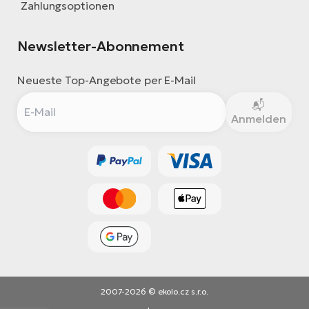
Zahlungsoptionen
Newsletter-Abonnement
Neueste Top-Angebote per E-Mail
Anmelden
2007-2026 © ekolo.cz s.r.o.