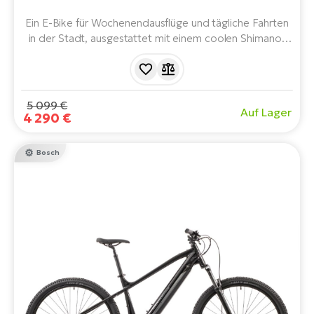
Ein E-Bike für Wochenendausflüge und tägliche Fahrten
in der Stadt, ausgestattet mit einem coolen Shimano-
Motor und einem 504-Wh-Akku.
5 099 €
Auf Lager
4 290 €
Bosch