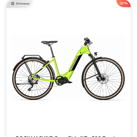
-21 %
Shimano