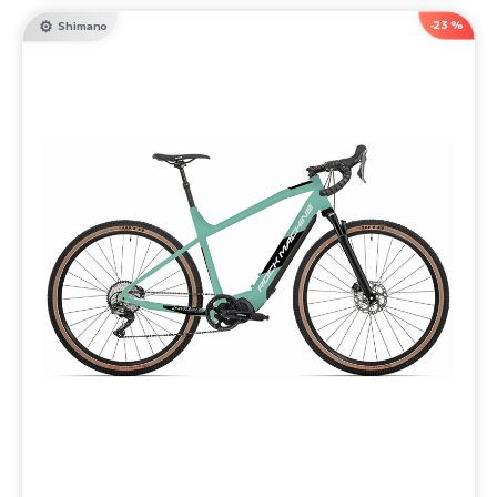
-23 %
Shimano