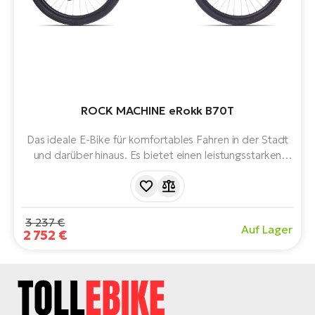
ROCK MACHINE eRokk B70T
Das ideale E-Bike für komfortables Fahren in der Stadt
und darüber hinaus. Es bietet einen leistungsstarken
Bosch Performance Line CX Motor der 4. Generation,
einen 625 Wh Akku, eine Reichweite von bis zu 150 km
und eine praktische Ausstattung.
3 237 €
Auf Lager
2 752 €