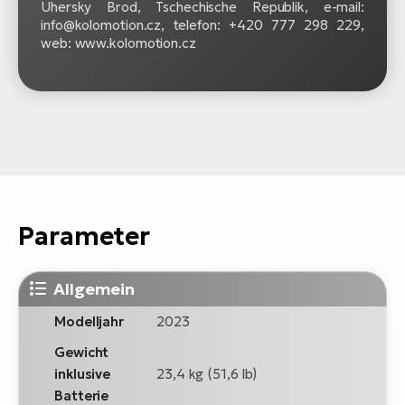
Uhersky Brod, Tschechische Republik, e-mail:
info@kolomotion.cz, telefon: +420 777 298 229,
web: www.kolomotion.cz
Parameter
Allgemein
Modelljahr
2023
Gewicht
inklusive
23,4 kg (51,6 lb)
Batterie