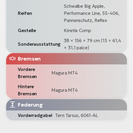
Schwalbe Big Apple,
Reifen
Performance Line, 55-406,
Pannenschutz, Reflex
Gestelle
Kinetix Comp
38 × 156 × 79 cm (15 × 61,4
Sonderausstattung
× 31,1 palce)
Bremsen
Vordere
Magura MT4
Bremsen
Hintere
Magura MT4
Bremsen
Federung
Vorderradgabel
Tern Tarsus, 6061-AL