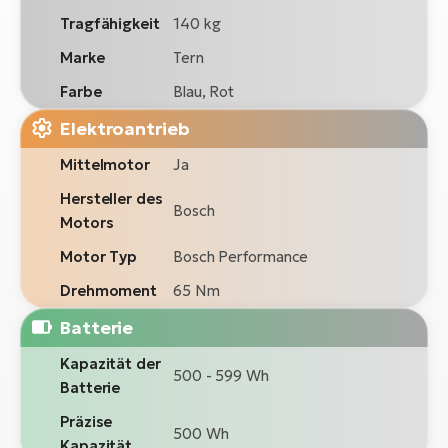
Tragfähigkeit
140 kg
Marke
Tern
Farbe
Blau, Rot
Elektroantrieb
Mittelmotor
Ja
Hersteller des
Bosch
Motors
Motor Typ
Bosch Performance
Drehmoment
65 Nm
Batterie
Kapazität der
500 - 599 Wh
Batterie
Präzise
500 Wh
Kapazität