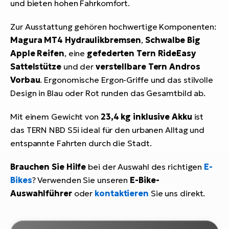
und bieten hohen Fahrkomfort.
Zur Ausstattung gehören hochwertige Komponenten:
Magura MT4 Hydraulikbremsen
,
Schwalbe Big
Apple Reifen
, eine
gefederten Tern RideEasy
Sattelstütze
und der
verstellbare Tern Andros
Vorbau
. Ergonomische Ergon-Griffe und das stilvolle
Design in Blau oder Rot runden das Gesamtbild ab.
Mit einem Gewicht von
23,4 kg inklusive Akku
ist
das TERN NBD S5i ideal für den urbanen Alltag und
entspannte Fahrten durch die Stadt.
Brauchen Sie Hilfe
bei der Auswahl des richtigen
E-
Bikes
? Verwenden Sie unseren
E-Bike-
Auswahlführer
oder
kontaktieren
Sie uns direkt.