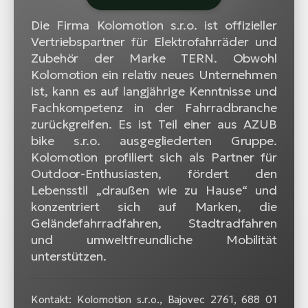
Die Firma Kolomotion s.r.o. ist offizieller
Vertriebspartner für Elektrofahrräder und
Zubehör der Marke TERN. Obwohl
Kolomotion ein relativ neues Unternehmen
ist, kann es auf langjährige Kenntnisse und
Fachkompetenz in der Fahrradbranche
zurückgreifen. Es ist Teil einer aus AZUB
bike s.r.o. ausgegliederten Gruppe.
Kolomotion profiliert sich als Partner für
Outdoor-Enthusiasten, fördert den
Lebensstil „draußen wie zu Hause“ und
konzentriert sich auf Marken, die
Geländefahrradfahren, Stadtradfahren
und umweltfreundliche Mobilität
unterstützen.
Kontakt: Kolomotion s.r.o., Bajovec 2761, 688 01