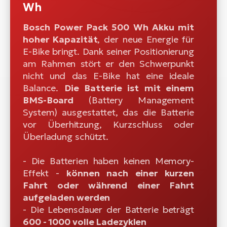
Wh
Bosch Power Pack 500 Wh Akku mit
hoher Kapazität
, der neue Energie für
E-Bike bringt. Dank seiner Positionierung
am Rahmen stört er den Schwerpunkt
nicht und das E-Bike hat eine ideale
Balance.
Die Batterie ist mit einem
BMS-Board
(Battery Management
System) ausgestattet, das die Batterie
vor Überhitzung, Kurzschluss oder
Überladung schützt.
- Die Batterien haben keinen Memory-
Effekt -
können nach einer kurzen
Fahrt oder während einer Fahrt
aufgeladen werden
- Die Lebensdauer der Batterie beträgt
600 - 1000 volle Ladezyklen