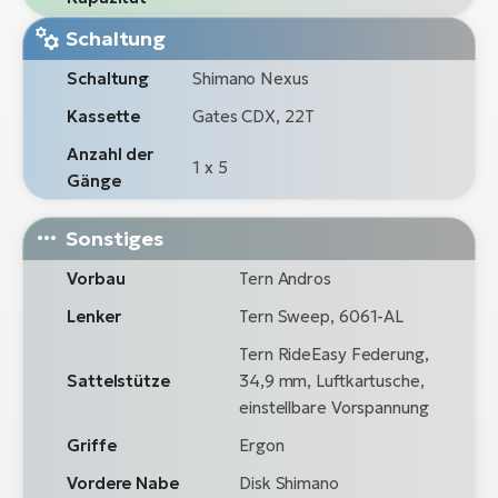
Schaltung
Schaltung
Shimano Nexus
Kassette
Gates CDX, 22T
Anzahl der
1 x 5
Gänge
Sonstiges
Vorbau
Tern Andros
Lenker
Tern Sweep, 6061-AL
Tern RideEasy Federung,
Sattelstütze
34,9 mm, Luftkartusche,
einstellbare Vorspannung
Griffe
Ergon
Vordere Nabe
Disk Shimano