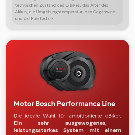
technischen Zustand des E-Bikes, das Alter des
Akkus, die Umgebungstemperatur, den Gegenwind
und die Fahrtechnik
Motor Bosch Performance Line
Die ideale Wahl für ambitionierte eBiker.
Ein sehr ausgewogenes,
leistungsstarkes System mit einem